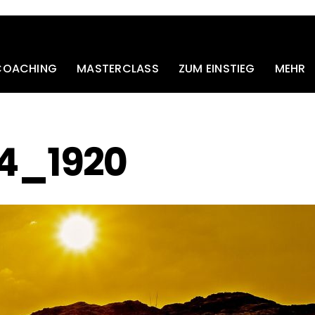
 COACHING
MASTERCLASS
ZUM EINSTIEG
MEHR
74_1920