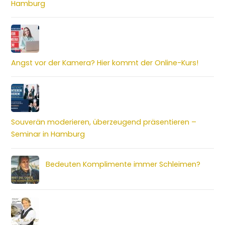
Hamburg
Angst vor der Kamera? Hier kommt der Online-Kurs!
Souverän moderieren, überzeugend präsentieren –
Seminar in Hamburg
Bedeuten Komplimente immer Schleimen?