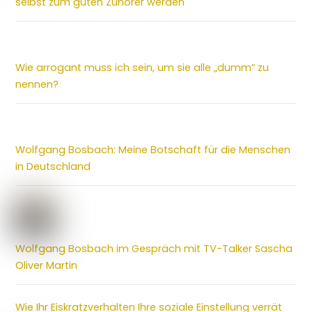
selbst zum guten Zuhörer werden
Wie arrogant muss ich sein, um sie alle „dumm“ zu
nennen?
Wolfgang Bosbach: Meine Botschaft für die Menschen
in Deutschland
Wolfgang Bosbach im Gespräch mit TV-Talker Sascha
Oliver Martin
Wie Ihr Eiskratzverhalten Ihre soziale Einstellung verrät