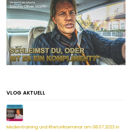
VLOG AKTUELL
Medientraining und Rhetorikseminar am 08.07.2023 in