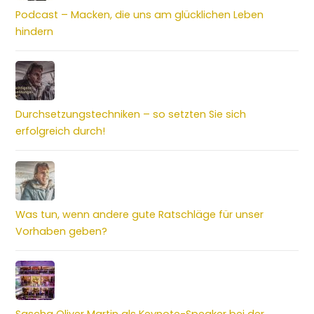
Podcast – Macken, die uns am glücklichen Leben
hindern
Durchsetzungstechniken – so setzten Sie sich
erfolgreich durch!
Was tun, wenn andere gute Ratschläge für unser
Vorhaben geben?
Sascha Oliver Martin als Keynote-Speaker bei der