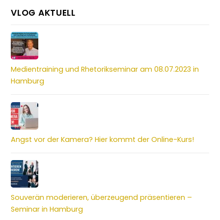
VLOG AKTUELL
Medientraining und Rhetorikseminar am 08.07.2023 in
Hamburg
Angst vor der Kamera? Hier kommt der Online-Kurs!
Souverän moderieren, überzeugend präsentieren –
Seminar in Hamburg