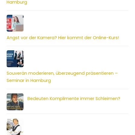
Hamburg
Angst vor der Kamera? Hier kommt der Online-Kurs!
Souverän moderieren, überzeugend präsentieren –
Seminar in Hamburg
Bedeuten Komplimente immer Schleimen?