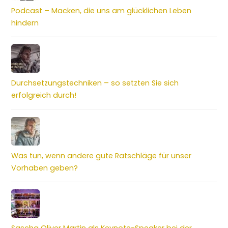
Podcast – Macken, die uns am glücklichen Leben
hindern
Durchsetzungstechniken – so setzten Sie sich
erfolgreich durch!
Was tun, wenn andere gute Ratschläge für unser
Vorhaben geben?
Sascha Oliver Martin als Keynote-Speaker bei der