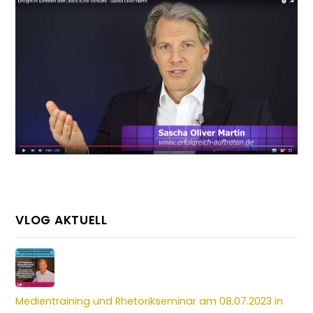
VLOG AKTUELL
Medientraining und Rhetorikseminar am 08.07.2023 in