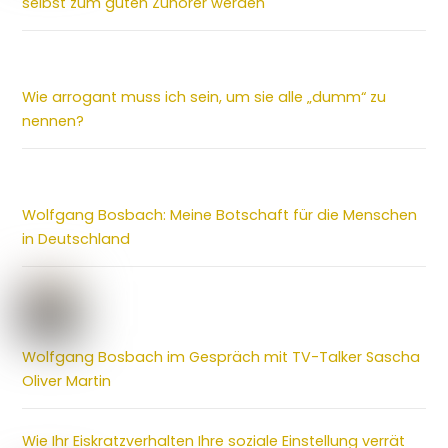
selbst zum guten Zuhörer werden
Wie arrogant muss ich sein, um sie alle „dumm“ zu
nennen?
Wolfgang Bosbach: Meine Botschaft für die Menschen
in Deutschland
Wolfgang Bosbach im Gespräch mit TV-Talker Sascha
Oliver Martin
Wie Ihr Eiskratzverhalten Ihre soziale Einstellung verrät