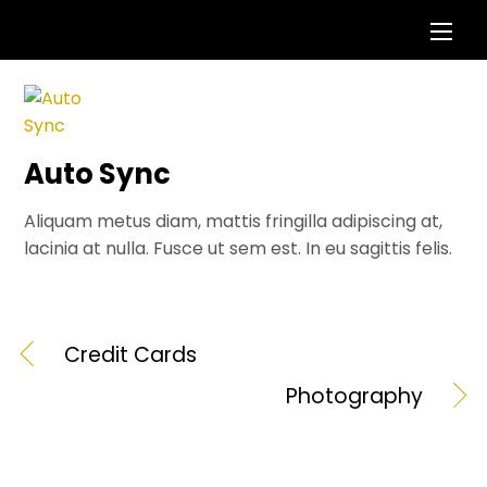
Skip
Men
to
content
Auto Sync
Aliquam metus diam, mattis fringilla adipiscing at,
lacinia at nulla. Fusce ut sem est. In eu sagittis felis.
Credit Cards
Photography